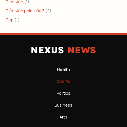
Diễn viên
(1)
Diễn viên phim cấp 3
(2)
Đẹp
(1)
Health
Sports
Politics
Business
Arts