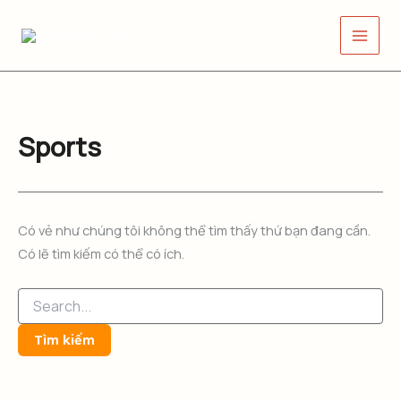
Tìm
Nhảy
kiếm:
tới
nội
dung
Sports
Có vẻ như chúng tôi không thể tìm thấy thứ bạn đang cần.
Có lẽ tìm kiếm có thể có ích.