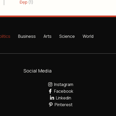
Đẹp
(1)
olitics
Business
Arts
Science
World
Social Media
Instagram
Facebook
Linkedin
Pinterest