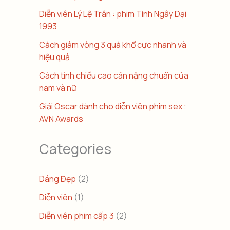
Diễn viên Lý Lệ Trân : phim Tình Ngây Dại
1993
Cách giảm vòng 3 quá khổ cực nhanh và
hiệu quả
Cách tính chiều cao cân nặng chuẩn của
nam và nữ
Giải Oscar dành cho diễn viên phim sex :
AVN Awards
Categories
Dáng Đẹp
(2)
Diễn viên
(1)
Diễn viên phim cấp 3
(2)