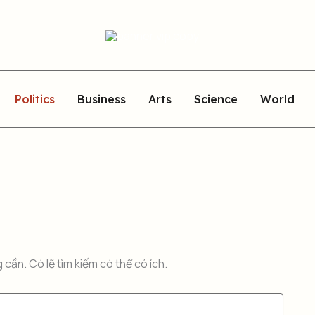
Politics
Business
Arts
Science
World
cần. Có lẽ tìm kiếm có thể có ích.